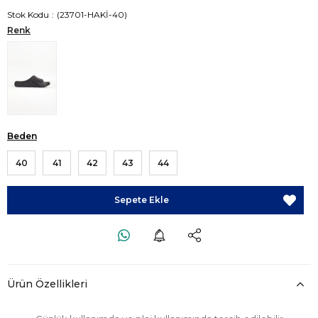
Stok Kodu
(23701-HAKİ-40)
Renk
Beden
40
41
42
43
44
Ürün Özellikleri