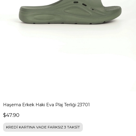
Haşema Erkek Haki Eva Plaj Terliği 23701
$47.90
KREDİ KARTINA VADE FARKSIZ 3 TAKSİT