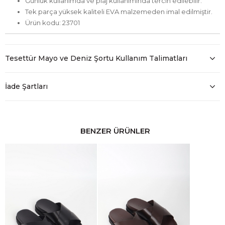
Günlük kullanımda ve plaj kullanımında tercih edilebilir.
Tek parça yüksek kaliteli EVA malzemeden imal edilmiştir.
Ürün kodu: 23701
Tesettür Mayo ve Deniz Şortu Kullanım Talimatları
İade Şartları
BENZER ÜRÜNLER