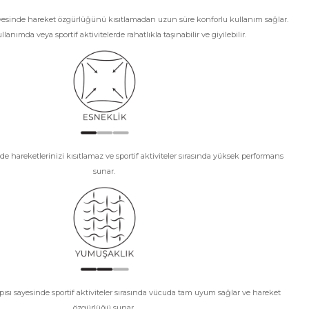
yesinde hareket özgürlüğünü kısıtlamadan uzun süre konforlu kullanım sağlar.
anımda veya sportif aktivitelerde rahatlıkla taşınabilir ve giyilebilir.
de hareketlerinizi kısıtlamaz ve sportif aktiviteler sırasında yüksek performans
sunar.
ı sayesinde sportif aktiviteler sırasında vücuda tam uyum sağlar ve hareket
özgürlüğü sunar.