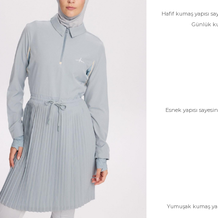
Hafif kumaş yapısı sa
Günlük kull
Esnek yapısı sayesin
Yumuşak kumaş yapıs