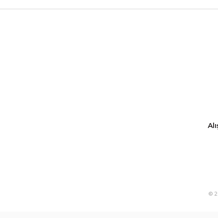
Alı
© 2