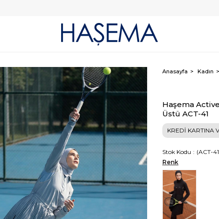
Anasayfa
Kadın
Haşema Active 
Üstü ACT-41
KREDİ KARTINA V
Stok Kodu
(ACT-4
Renk