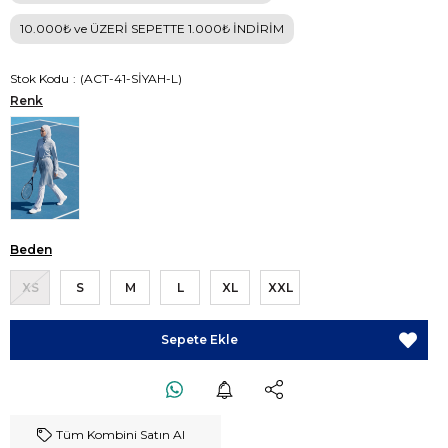
10.000₺ ve ÜZERİ SEPETTE 1.000₺ İNDİRİM
Stok Kodu
(ACT-41-SİYAH-L)
Renk
Beden
XS
S
M
L
XL
XXL
Tüm Kombini Satın Al