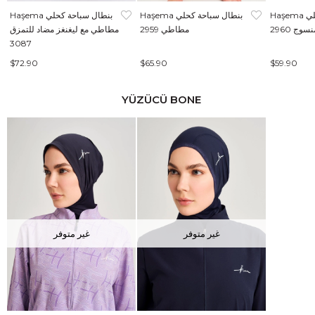
Haşema بنطال سباحة كحلي
Haşema بنطال سباحة كحلي
Haşema بنطال سباحة كحلي
سوج 2960
مطاطي 2959
مطاطي مع ليغنغز مضاد للتمزق
3087
$72.90
$65.90
$59.90
YÜZÜCÜ BONE
غير متوفر
غير متوفر