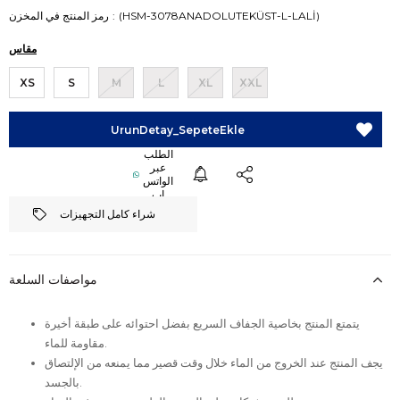
(HSM-3078ANADOLUTEKÜST-L-LALİ)
رمز المنتج في المخزن
مقاس
XS
S
M
L
XL
XXL
شراء كامل التجهيزات
مواصفات السلعة
يتمتع المنتج بخاصية الجفاف السريع بفضل احتوائه على طبقة أخيرة
مقاومة للماء.
يجف المنتج عند الخروج من الماء خلال وقت قصير مما يمنعه من الإلتصاق
بالجسد.