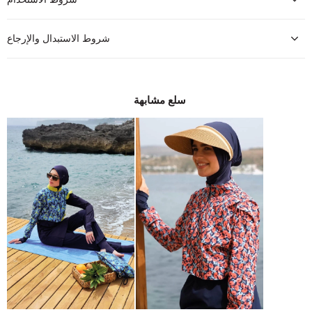
شروط الاستبدال والإرجاع
سلع مشابهة