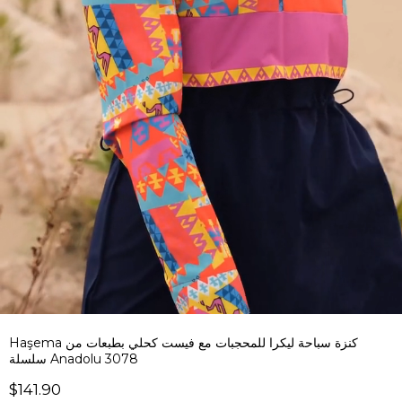
Haşema كنزة سباحة ليكرا للمحجبات مع فيست كحلي بطبعات من
سلسلة Anadolu 3078
$141.90