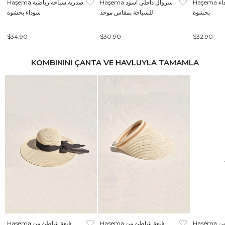
Haşema صدرية سباحة سوداء
Haşema سروال داخلي أسود
Haşema صدرية سباحة رياضية
بحشوة
للسباحة بمقاس موحد
سوداء بحشوة
$34.90
$30.90
$32.90
KOMBININI ÇANTA VE HAVLUYLA TAMAMLA
Haşema قبعة شاطئ من
Haşema قبعة شاطئ من
Haşema قبعة شاطئ من