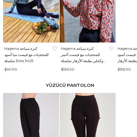
Haşema كنزة سباحة
Haşema كنزة سباحة
Haşema كنزة سباحة
 فيست أسود
للمحجبات مع فيست أحمر
للمحجبات مع فيست ميا أسود
بعة الأزهار
وكحلي بطبعة الأزهار سلسلة
سلسلة Esila 3429
Esila 2
Esila 2934
$141.90
$136.90
$136.90
YÜZÜCÜ PANTOLON