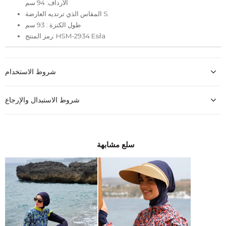
الأرداف: 94 سم
المقاس الذي ترتديه العارضة S.
طول الكنزة : 93 سم
رمز المنتج: HSM-2934 Esila
شروط الاستخدام
شروط الاستبدال والإرجاع
سلع مشابهة