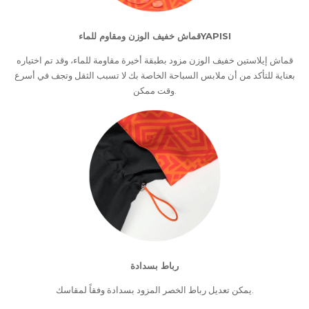
قماش خفيف الوزن ومقاوم للماءYAPISI
قماش إيلاستين خفيف الوزن مزود بطبقة أخيرة مقاومة للماء، وقد تم اختياره
بعناية للتأكد من أن ملابس السباحة الخاصة بك لا تسبب الثقل وتجف في أسرع
وقت ممكن.
رباط بسدادة
يمكن تعديل رباط الخصر المزود بسدادة وفقاً لمقاسك.