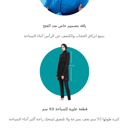
ياقة بتصميم خاص ضد الفتح
يمنع انزلاق الحجاب والكشف عن الرأس أثناء السباحة.
قطعة علوية للسباحة 93 سم
كنزة طولها 93 سم تجف بسرعة ولا تلتصق لمنحك راحة أكبر أثناء السباحة.