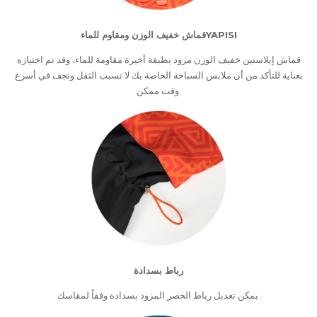
قماش خفيف الوزن ومقاوم للماءYAPISI
قماش إيلاستين خفيف الوزن مزود بطبقة أخيرة مقاومة للماء، وقد تم اختياره
بعناية للتأكد من أن ملابس السباحة الخاصة بك لا تسبب الثقل وتجف في أسرع
وقت ممكن.
رباط بسدادة
يمكن تعديل رباط الخصر المزود بسدادة وفقاً لمقاسك.