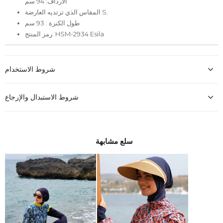
الأرداف: 94 سم
المقاس الذي ترتديه العارضة S.
طول الكنزة : 93 سم
رمز المنتج: HSM-2934 Esila
شروط الاستخدام
شروط الاستبدال والإرجاع
سلع مشابهة