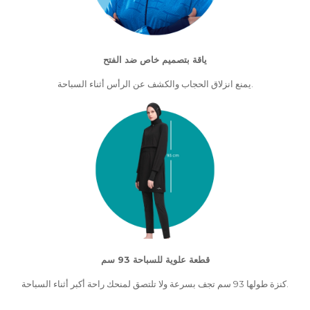
ياقة بتصميم خاص ضد الفتح
يمنع انزلاق الحجاب والكشف عن الرأس أثناء السباحة.
قطعة علوية للسباحة 93 سم
كنزة طولها 93 سم تجف بسرعة ولا تلتصق لمنحك راحة أكبر أثناء السباحة.